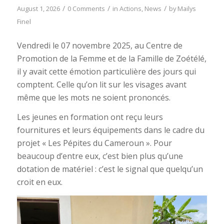
/
/
/
August 1, 2026
0 Comments
in
Actions
,
News
by
Mailys
Finel
Vendredi le 07 novembre 2025, au Centre de
Promotion de la Femme et de la Famille de Zoétélé,
il y avait cette émotion particulière des jours qui
comptent. Celle qu’on lit sur les visages avant
même que les mots ne soient prononcés.
Les jeunes en formation ont reçu leurs
fournitures et leurs équipements dans le cadre du
projet « Les Pépites du Cameroun ». Pour
beaucoup d’entre eux, c’est bien plus qu’une
dotation de matériel : c’est le signal que quelqu’un
croit en eux.