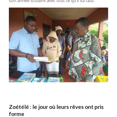
son année scolaire avec tout ce qu’il lui faut.
Zoétélé : le jour où leurs rêves ont pris
forme