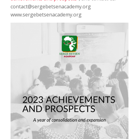
contact@sergebetsenacademy.org
www.sergebetsenacademy.org