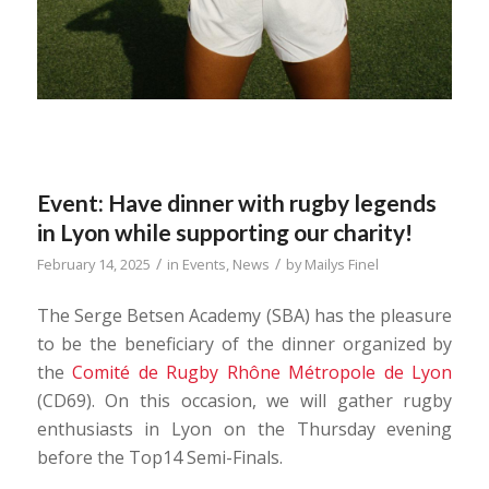
Event: Have dinner with rugby legends
in Lyon while supporting our charity!
/
/
February 14, 2025
in
Events
,
News
by
Mailys Finel
The Serge Betsen Academy (SBA) has the pleasure
to be the beneficiary of the dinner organized by
the
Comité de Rugby Rhône Métropole de Lyon
(CD69). On this occasion, we will gather rugby
enthusiasts in Lyon on the Thursday evening
before the Top14 Semi-Finals.