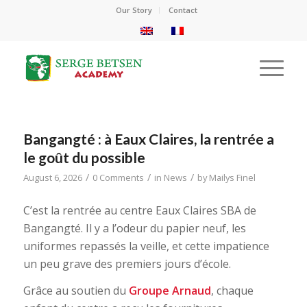
Our Story
Contact
Bangangté : à Eaux Claires, la rentrée a
le goût du possible
/
/
/
August 6, 2026
0 Comments
in
News
by
Mailys Finel
C’est la rentrée au centre Eaux Claires SBA de
Bangangté. Il y a l’odeur du papier neuf, les
uniformes repassés la veille, et cette impatience
un peu grave des premiers jours d’école.
Grâce au soutien du
Groupe Arnaud
, chaque