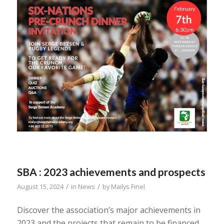
SBA : 2023 achievements and prospects
/
/
August 15, 2024
in
News
by
Mailys Finel
Discover the association’s major achievements in
2023 and the projects that remain to be financed