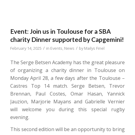
Event: Join us in Toulouse for a SBA
charity Dinner supported by Capgemini!
/
/
February 14, 2025
in
Events
,
News
by
Mailys Finel
The Serge Betsen Academy has the great pleasure
of organizing a charity dinner in Toulouse on
Monday April 28, a few days after the Toulouse –
Castres Top 14 match.
Serge Betsen, Trevor
Brennan, Paul Costes, Omar Hasan, Yannick
Jauzion, Marjorie Mayans and Gabrielle Vernier
will welcome you during this special rugby
evening.
This second edition will be an opportunity to bring