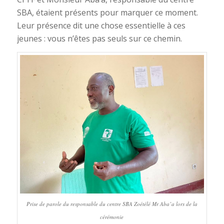
SBA, étaient présents pour marquer ce moment.
Leur présence dit une chose essentielle à ces
jeunes : vous n’êtes pas seuls sur ce chemin.
Prise de parole du responsable du centre SBA Zoétélé Mr Aba’a lors de la
cérémonie