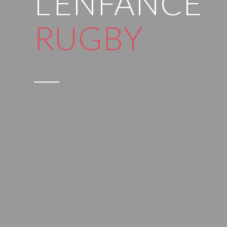
L’ENFANCE
HEALTHCAR