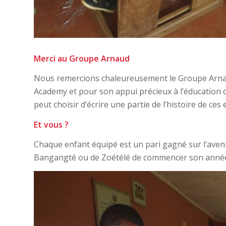
Merci au Groupe Arnaud
Nous remercions chaleureusement le Groupe Arna
Academy et pour son appui précieux à l’éducation 
peut choisir d’écrire une partie de l’histoire de ces 
Et vous ?
Chaque enfant équipé est un pari gagné sur l’aven
Bangangté ou de Zoétélé de commencer son année sco