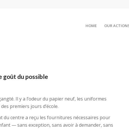
HOME
OUR ACTION
le goût du possible
angté. Il y a l’odeur du papier neuf, les uniformes
 des premiers jours d’école.
t du centre a reçu les fournitures nécessaires pour
nfant — sans exception, sans avoir à demander, sans