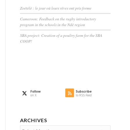
Zoétélé : le jour où leurs rêves ont pris forme
Cameroon: Feedback on the rugby introductory
program in the schools in the Ndé region
SBA project: Creation of a poultry farm for the SBA
COOP!
Follow
Subscribe
on X
to RSS Feed
ARCHIVES