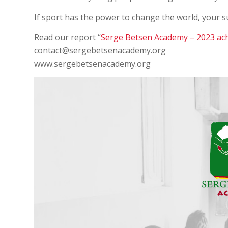
If sport has the power to change the world, your su
Read our report “
Serge Betsen Academy – 2023 ac
contact@sergebetsenacademy.org
www.sergebetsenacademy.org