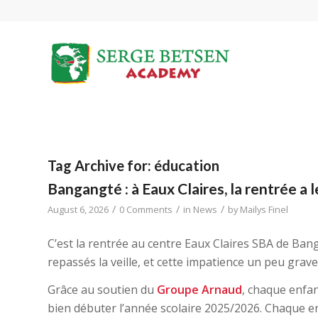
Tag Archive for:
éducation
Bangangté : à Eaux Claires, la rentrée a 
/
/
/
August 6, 2026
0 Comments
in
News
by
Mailys Finel
C’est la rentrée au centre Eaux Claires SBA de Bang
repassés la veille, et cette impatience un peu grave
Grâce au soutien du
Groupe Arnaud
, chaque enfan
bien débuter l’année scolaire 2025/2026. Chaque e