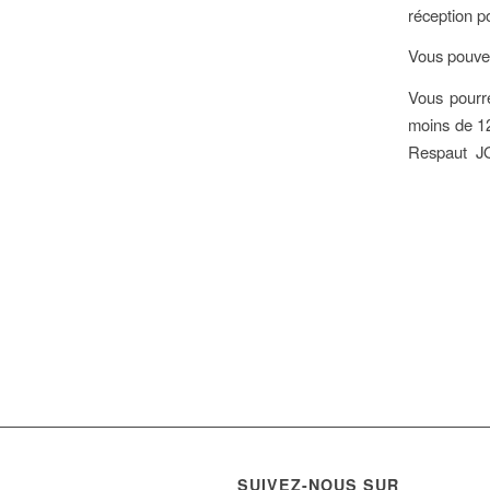
réception po
Vous pouvez
Vous pourre
moins de 12
Respaut J
SUIVEZ-NOUS SUR