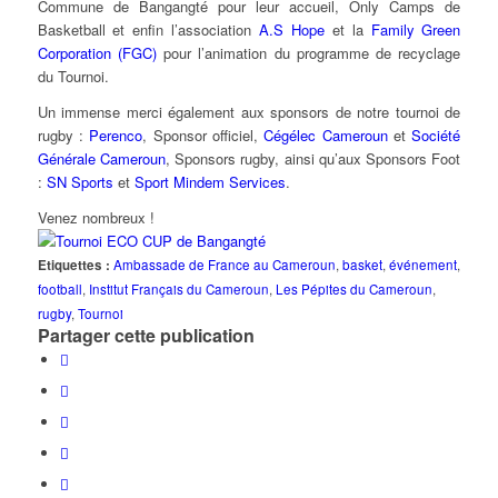
Commune de Bangangté pour leur accueil, Only Camps de
Basketball et enfin l’association
A.S Hope
et la
Family Green
Corporation (FGC)
pour l’animation du programme de recyclage
du Tournoi.
Un immense merci également aux sponsors de notre tournoi de
rugby :
Perenco
, Sponsor officiel,
Cégélec Cameroun
et
Société
Générale Cameroun
, Sponsors rugby, ainsi qu’aux Sponsors Foot
:
SN Sports
et
Sport Mindem Services
.
Venez nombreux !
Etiquettes :
Ambassade de France au Cameroun
,
basket
,
événement
,
football
,
Institut Français du Cameroun
,
Les Pépites du Cameroun
,
rugby
,
Tournoi
Partager cette publication