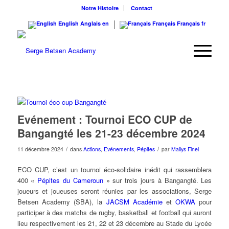
Notre Histoire
Contact
English
Anglais
en
Français
Français
fr
Evénement : Tournoi ECO CUP de
Bangangté les 21-23 décembre 2024
/
/
11 décembre 2024
dans
Actions
,
Evénements
,
Pépites
par
Mailys Finel
ECO CUP, c’est un tournoi éco-solidaire inédit qui rassemblera
400 «
Pépites du Cameroun
» sur trois jours à Bangangté. Les
joueurs et joueuses seront réunies par les associations, Serge
Betsen Academy (SBA), la
JACSM Académie
et
OKWA
pour
participer à des matchs de rugby, basketball et football qui auront
lieu respectivement les 21, 22 et 23 décembre au Stade du Lycée