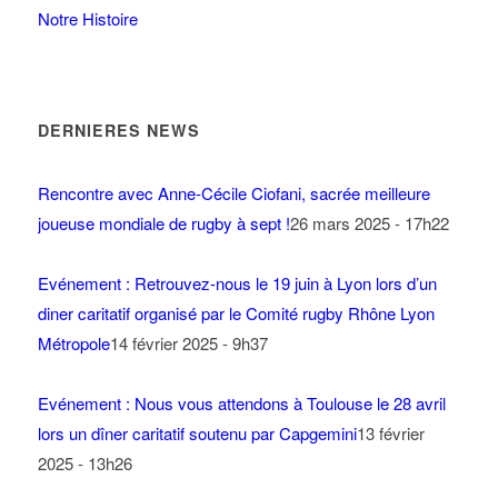
Notre Histoire
DERNIERES NEWS
Rencontre avec Anne-Cécile Ciofani, sacrée meilleure
joueuse mondiale de rugby à sept !
26 mars 2025 - 17h22
Evénement : Retrouvez-nous le 19 juin à Lyon lors d’un
diner caritatif organisé par le Comité rugby Rhône Lyon
Métropole
14 février 2025 - 9h37
Evénement : Nous vous attendons à Toulouse le 28 avril
lors un dîner caritatif soutenu par Capgemini
13 février
2025 - 13h26